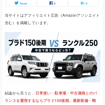
Tweet
0
0
当サイトはアフィリエイト広告（Amazonアソシエイト
含む）を掲載しています。
結論から言うと、
日常使い・駐車場・中古価格とのバ
ランスを重視するならプラド150後期、最新装備・剛