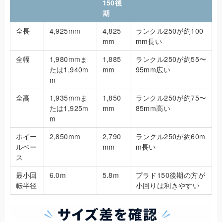
150後
期
全長
4,925mm
4,825
ランクル250が約100
mm
mm長い
全幅
1,980mmま
1,885
ランクル250が約55〜
たは1,940m
mm
95mm広い
m
全高
1,935mmま
1,850
ランクル250が約75〜
たは1,925m
mm
85mm高い
m
ホイー
2,850mm
2,790
ランクル250が約60m
ルベー
mm
m長い
ス
最小回
6.0m
5.8m
プラド150後期の方が
転半径
小回りは利きやすい