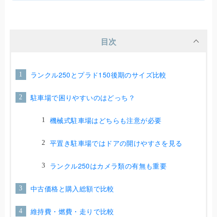
目次
ランクル250とプラド150後期のサイズ比較
駐車場で困りやすいのはどっち？
機械式駐車場はどちらも注意が必要
平置き駐車場ではドアの開けやすさを見る
ランクル250はカメラ類の有無も重要
中古価格と購入総額で比較
維持費・燃費・走りで比較