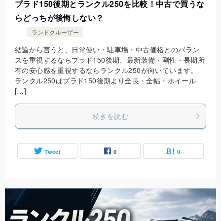
プラド150後期とランクル250を比較！中古で買うな
らどっちが後悔しない？
ランドクルーザー
結論から言うと、日常使い・駐車場・中古価格とのバラン
スを重視するならプラド150後期、最新装備・剛性・長期所
有の安心感を重視するならランクル250が向いています。
ランクル250はプラド150後期より全長・全幅・ホイール
[…]
続きを読む
Tweet
0
0