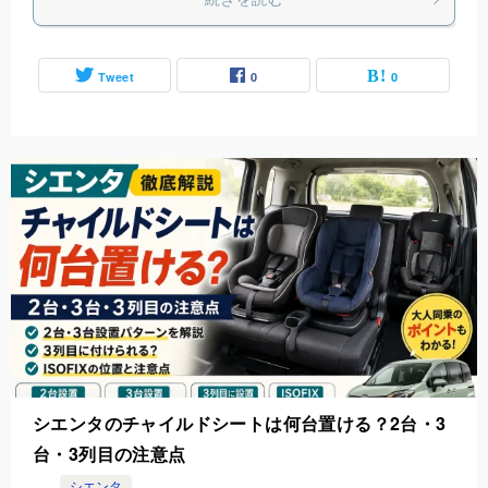
Tweet
0
0
シエンタのチャイルドシートは何台置ける？2台・3
台・3列目の注意点
シエンタ