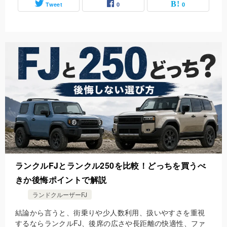
Tweet
0
0
ランクルFJとランクル250を比較！どっちを買うべ
きか後悔ポイントで解説
ランドクルーザーFJ
結論から言うと、街乗りや少人数利用、扱いやすさを重視
するならランクルFJ、後席の広さや長距離の快適性、ファ