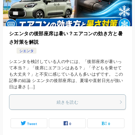
シエンタの後部座席は暑い？エアコンの効き方と暑
さ対策を解説
シエンタ
シエンタを検討している人の中には、「後部座席が暑いっ
て本当？」「後席にエアコンはある？」「子どもを乗せて
も大丈夫？」と不安に感じている人も多いはずです。 この
記事の結論 シエンタの後部座席は、夏場や直射日光が強い
日は暑さ […]
続きを読む
Tweet
0
0