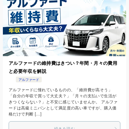
アルファードの維持費はきつい？年間・月々の費用
と必要年収を解説
アルファード
アルファードに憧れているものの、「維持費が高そう」
「自分の年収で買って大丈夫？」「月々の支払いで生活が
きつくならない？」と不安に感じていませんか。 アルファ
ードは高級ミニバンとして満足度の高い車ですが、購入価
格だけで判断 […]
続きを読む