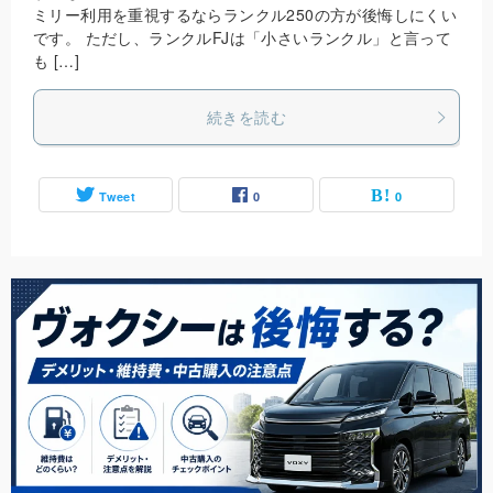
ミリー利用を重視するならランクル250の方が後悔しにくい
です。 ただし、ランクルFJは「小さいランクル」と言って
も […]
続きを読む
Tweet
0
0