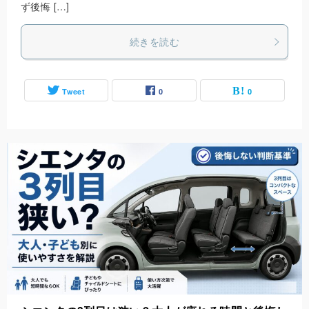
ず後悔 […]
続きを読む
Tweet
0
0