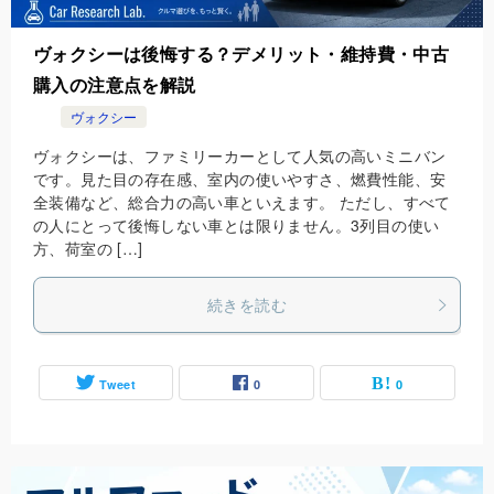
ヴォクシーは後悔する？デメリット・維持費・中古
購入の注意点を解説
ヴォクシー
ヴォクシーは、ファミリーカーとして人気の高いミニバン
です。見た目の存在感、室内の使いやすさ、燃費性能、安
全装備など、総合力の高い車といえます。 ただし、すべて
の人にとって後悔しない車とは限りません。3列目の使い
方、荷室の […]
続きを読む
Tweet
0
0