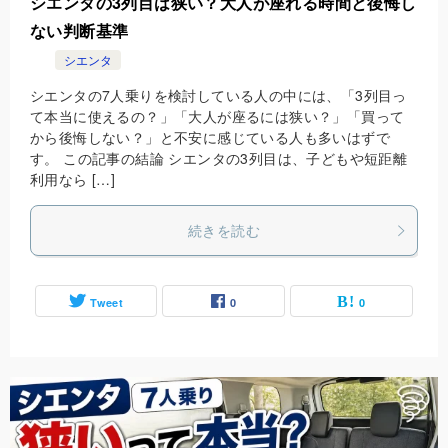
シエンタの3列目は狭い？大人が座れる時間と後悔し
ない判断基準
シエンタ
シエンタの7人乗りを検討している人の中には、「3列目っ
て本当に使えるの？」「大人が座るには狭い？」「買って
から後悔しない？」と不安に感じている人も多いはずで
す。 この記事の結論 シエンタの3列目は、子どもや短距離
利用なら […]
続きを読む
Tweet
0
0