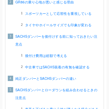
GR86の乗り心地が悪いと感じる理由
スポーツカーとして応答性を重視している
タイヤやホイールサイズでも印象が変わる
SACHSダンパーを後付けする前に知っておきたい注
意点
後付け費用は総額で考える
中古車ではSACHS装着の有無を確認する
純正ダンパーとSACHSダンパーの違い
SACHSダンパーとローダウンを組み合わせるときの
注意点
車高を下げると乗り心地が硬くなる場合がある