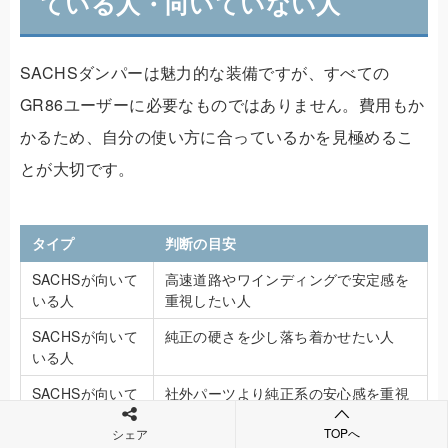
ている人・向いていない人
SACHSダンパーは魅力的な装備ですが、すべての
GR86ユーザーに必要なものではありません。費用もか
かるため、自分の使い方に合っているかを見極めるこ
とが大切です。
タイプ
判断の目安
SACHSが向いて
高速道路やワインディングで安定感を
いる人
重視したい人
SACHSが向いて
純正の硬さを少し落ち着かせたい人
いる人
SACHSが向いて
社外パーツより純正系の安心感を重視
いる人
したい人
TOPへ
シェア