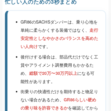
忙しい人のための3秒まとめ
GR86のSACHSダンパーは、乗り心地を
単純に柔らかくする装備ではなく、
走行
安定性としなやかさのバランスを高めた
い人向け
です。
後付けする場合は、部品代だけでなく工
賃やアライメント調整費用もかかるた
め、
総額で20万〜30万円以上
になる可
能性があります。
街乗りの快適性だけを期待すると物足り
ない場合があるため、
GR86らしい硬め
の乗り味を許容できるか
を確認してから