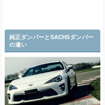
純正ダンパーとSACHSダンパー
の違い