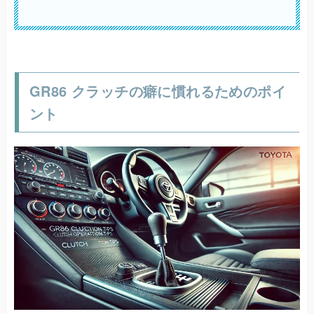
GR86 クラッチの癖に慣れるためのポイ
ント