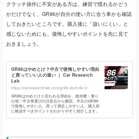
クラッチ操作に不安がある方は、練習で慣れるかどう
かだけでなく、GR86が自分の使い方に合う車かも確認
しておきたいところです。購入後に「扱いにくい」と
感じないためにも、後悔しやすいポイントを先に見て
おきましょう。
GR86はやめとけ？中古で後悔しやすい理由
と買っていい人の違い ｜ Car Research
Lab
https://carresearchlab.com/gr86-dont-do-it/
GR86はやめとけと言われる理由を、維持費・乗り
心地・中古車選びの注意点から解説。中古のGR86
で後悔しやすい人、買って満足しやすい人、購入前
に確認すべきポイントをわかりやすく紹介します。