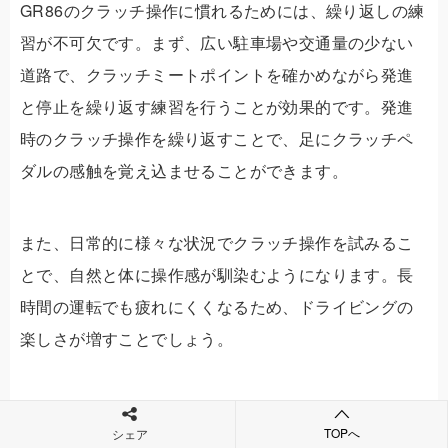
GR86のクラッチ操作に慣れるためには、繰り返しの練
習が不可欠です。まず、広い駐車場や交通量の少ない
道路で、クラッチミートポイントを確かめながら発進
と停止を繰り返す練習を行うことが効果的です。発進
時のクラッチ操作を繰り返すことで、足にクラッチペ
ダルの感触を覚え込ませることができます。
また、日常的に様々な状況でクラッチ操作を試みるこ
とで、自然と体に操作感が馴染むようになります。長
時間の運転でも疲れにくくなるため、ドライビングの
楽しさが増すことでしょう。
TOPへ
シェア
難しいと感じるGR86のクラッチ操作を