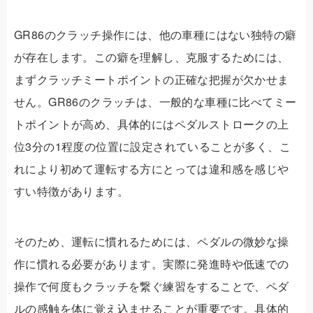
GR86のクラッチ操作には、他の車種にはない独特の癖
が存在します。この癖を理解し、克服するためには、
まずクラッチミートポイントの正確な把握が欠かせま
せん。GR86のクラッチは、一般的な車種に比べてミー
トポイントが高め、具体的にはペダルストロークの上
位3分の1程度の位置に設定されていることが多く、こ
れにより初めて運転する方にとっては違和感を感じや
すい特徴があります。
そのため、運転に慣れるためには、ペダルの微妙な操
作に慣れる必要があります。実際に発進時や低速での
操作で何度もクラッチを繋ぐ練習をすることで、ペダ
ルの感触を体に覚え込ませることが重要です。具体的