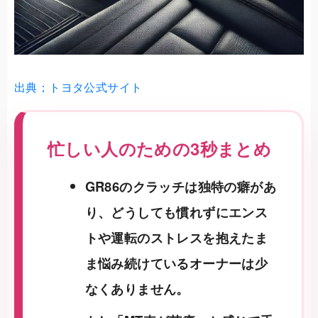
出典；トヨタ公式サイト
忙しい人のための3秒まとめ
GR86のクラッチは独特の癖があ
り、どうしても慣れずにエンス
トや運転のストレスを抱えたま
ま悩み続けているオーナーは少
なくありません。