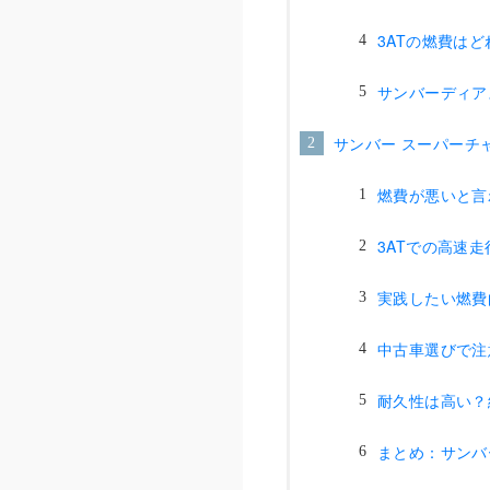
3ATの燃費は
サンバーディア
サンバー スーパーチ
燃費が悪いと言
3ATでの高速
実践したい燃費
中古車選びで注
耐久性は高い？
まとめ：サンバ