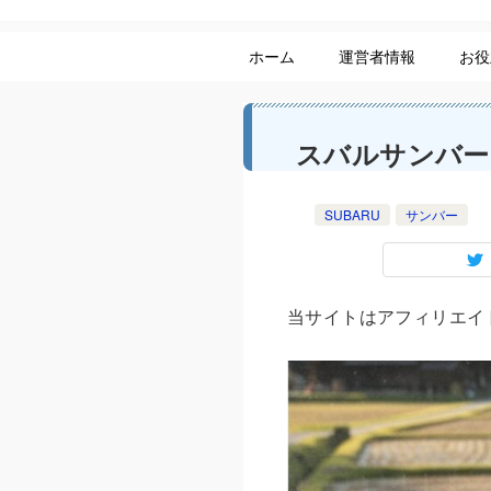
ホーム
運営者情報
お役
スバルサンバー
SUBARU
サンバー
当サイトはアフィリエイト