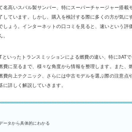
て名高いスバル製サンバー、特にスーパーチャージャー搭載
了しています。しかし、購入を検討する際に多くの方が気にす
でしょう。インターネットの口コミを見ると、速いという評
ん。
MTといったトランスミッションによる燃費の違い、特に3AT
燃費に至るまで、様々な角度から情報を整理します。また、
燃費向上テクニック、さらには中古モデルを選ぶ際の注意点
基に詳しく解説していきます。
データから具体的にわかる