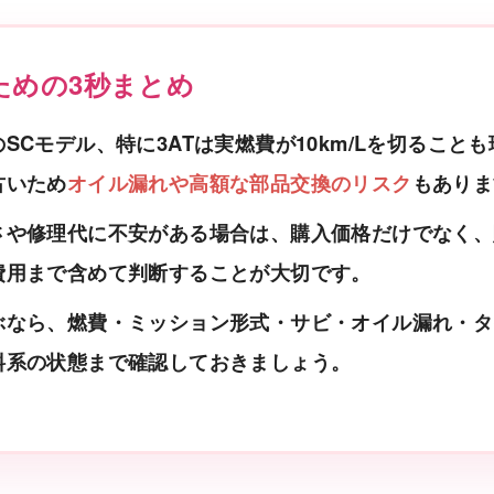
ための3秒まとめ
SCモデル、特に3ATは実燃費が10km/Lを切ること
古いため
オイル漏れや高額な部品交換のリスク
もありま
さや修理代に不安がある場合は、購入価格だけでなく、
費用まで含めて判断することが大切です。
ぶなら、燃費・ミッション形式・サビ・オイル漏れ・タ
料系の状態まで確認しておきましょう。