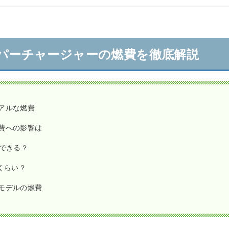
ーパーチャージャーの燃費を徹底解説
アルな燃費
費への影響は
待できる？
くらい？
モデルの燃費