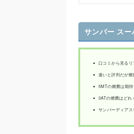
サンバー ス
口コミから見るリ
速いと評判だが燃
5MTの燃費は期
3ATの燃費はどれ
サンバーディアス