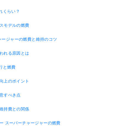
どれくらい？
スモデルの燃費
ャージャーの燃費と維持のコツ
われる原因とは
走行と燃費
向上のポイント
意すべき点
維持費との関係
ー スーパーチャージャーの燃費