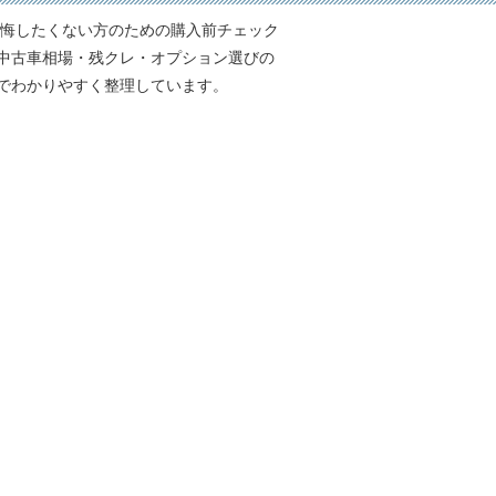
車選びで後悔したくない方のための購入前チェック
中古車相場・残クレ・オプション選びの
でわかりやすく整理しています。