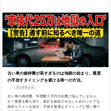
古い車の維持費が高すぎるのは地獄の始まり。最悪
の手放すタイミングを避ける唯一の方法。
メンテナンス
古い車の維持費、年間数十万円の出費に悩んでいません
か？愛着を断ち切り、家計を破綻させないためのシビアな
損切りラインを提示。手放す最適なタイミングと賢い乗り