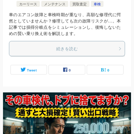
カーリース
メンテナンス
買取査定
車検
車のエアコン故障と車検時期が重なり、高額な修理代に愕
然としていませんか？修理しても次の故障リスクが…。本
記事では損得分岐点をシミュレーションし、後悔しないた
めの賢い乗り換え術を解説します。
続きを読む
Tweet
0
0