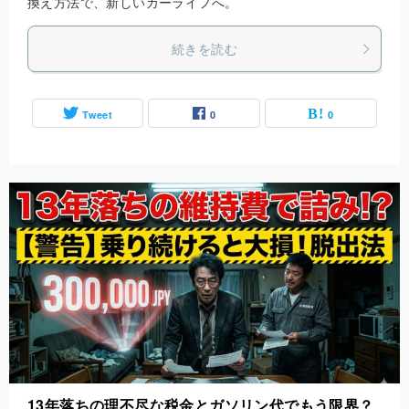
換え方法で、新しいカーライフへ。
続きを読む
Tweet
0
0
13年落ちの理不尽な税金とガソリン代でもう限界？