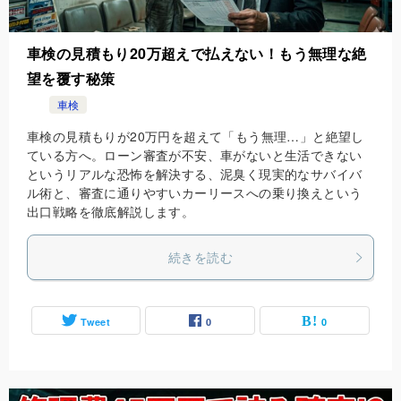
車検の見積もり20万超えで払えない！もう無理な絶
望を覆す秘策
車検
車検の見積もりが20万円を超えて「もう無理…」と絶望し
ている方へ。ローン審査が不安、車がないと生活できない
というリアルな恐怖を解決する、泥臭く現実的なサバイバ
ル術と、審査に通りやすいカーリースへの乗り換えという
出口戦略を徹底解説します。
続きを読む
Tweet
0
0