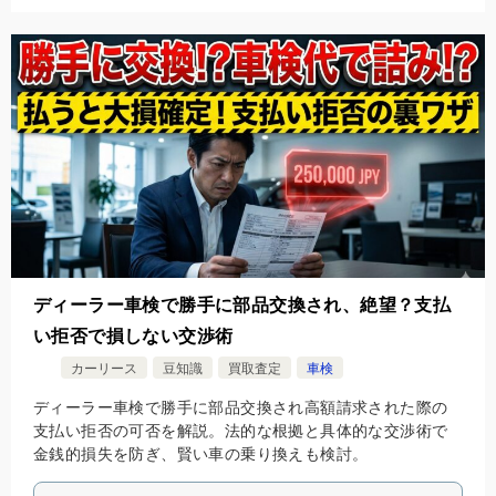
ディーラー車検で勝手に部品交換され、絶望？支払
い拒否で損しない交渉術
カーリース
豆知識
買取査定
車検
ディーラー車検で勝手に部品交換され高額請求された際の
支払い拒否の可否を解説。法的な根拠と具体的な交渉術で
金銭的損失を防ぎ、賢い車の乗り換えも検討。