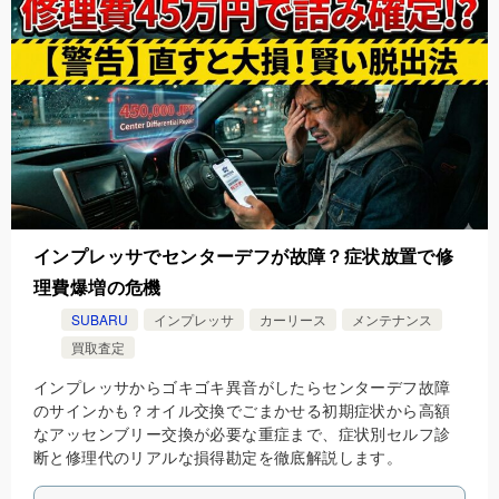
インプレッサでセンターデフが故障？症状放置で修
理費爆増の危機
SUBARU
インプレッサ
カーリース
メンテナンス
買取査定
インプレッサからゴキゴキ異音がしたらセンターデフ故障
のサインかも？オイル交換でごまかせる初期症状から高額
なアッセンブリー交換が必要な重症まで、症状別セルフ診
断と修理代のリアルな損得勘定を徹底解説します。