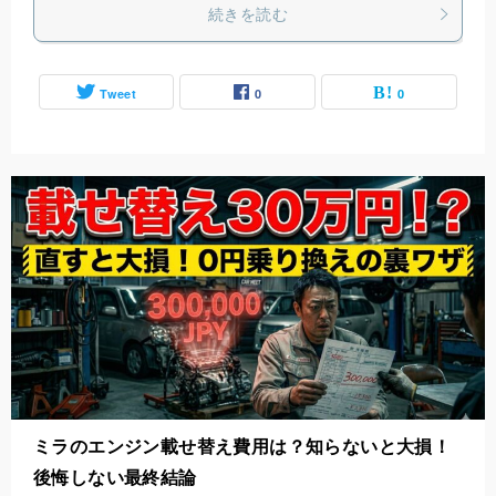
続きを読む
Tweet
0
0
ミラのエンジン載せ替え費用は？知らないと大損！
後悔しない最終結論