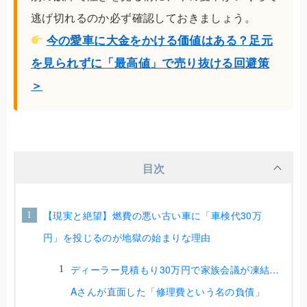
逃げ切れるのか必ず確認しておきましょう。
今の愛車に大金をかける価値はある？足元
を見られずに「最高値」で売り抜ける回避策
＞
目次
【現実と絶望】燃費の悪い古い車に「車検代30万
円」を投じるのが地獄の始まりな理由
ディーラー見積もり30万円で家族会議が凍結…
Aさんが直面した「修理費という名の負債」