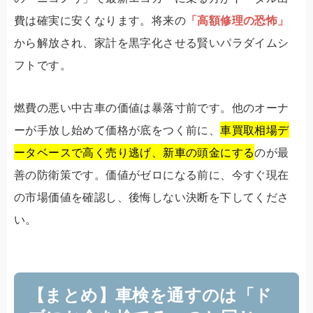
費は確実に安くなります。将来の
「高額修理の恐怖」
から解放され、家計を黒字化させる賢いパラダイムシ
フトです。
燃費の悪い中古車の価値は暴落寸前です。他のオーナ
ーが手放し始めて価格が底をつく前に、
車買取相場デ
ータベースで高く売り逃げ、新車の頭金にする
のが最
善の防衛策です。価値がゼロになる前に、今すぐ現在
の市場価値を確認し、後悔しない決断を下してくださ
い。
【まとめ】車検を通すのは「ド