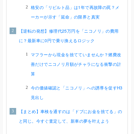
格安の「リビルト品」は1年で再故障の罠？メ
ーカーが示す「延命」の限界と真実
【逆転の発想】修理代25万円を「ニコノリ」の費用
に？最新車に0円で乗り換えるロジック
マフラーから現金を捨てていませんか？燃費改
善だけでニコノリ月額がチャラになる衝撃の計
算
今の価値確認と「ニコノリ」への誘導を促すH3
見出し
【まとめ】車検を通すのは「ドブにお金を捨てる」の
と同じ。今すぐ査定して、新車の夢を叶えよう