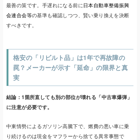
最善の策です。手遅れになる前に
日本自動車整備振興
会連合会等
の基準も確認しつつ、賢い乗り換えを決断
すべきです。
格安の「リビルト品」は1年で再故障の
罠？メーカーが示す「延命」の限界と真
実
結論：1箇所直しても別の部位が壊れる「中古車爆弾」
に注意が必要です。
中東情勢によるガソリン高騰下で、燃費の悪い車に乗
り続けるのは現金をマフラーから捨てる異常事態で