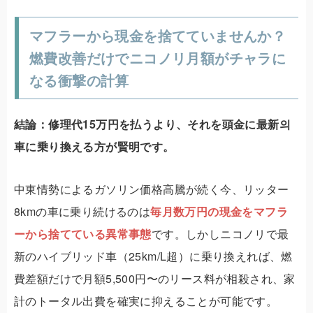
マフラーから現金を捨てていませんか？
燃費改善だけでニコノリ月額がチャラに
なる衝撃の計算
結論：修理代15万円を払うより、それを頭金に最新의
車に乗り換える方が賢明です。
中東情勢によるガソリン価格高騰が続く今、リッター
8kmの車に乗り続けるのは
毎月数万円の現金をマフラ
ーから捨てている異常事態
です。しかしニコノリで最
新のハイブリッド車（25km/L超）に乗り換えれば、燃
費差額だけで月額5,500円〜のリース料が相殺され、家
計のトータル出費を確実に抑えることが可能です。