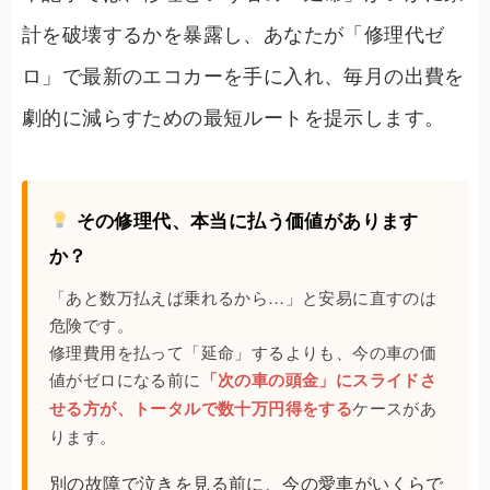
計を破壊するかを暴露し、あなたが「修理代ゼ
ロ」で最新のエコカーを手に入れ、毎月の出費を
劇的に減らすための最短ルートを提示します。
その修理代、本当に払う価値があります
か？
「あと数万払えば乗れるから…」と安易に直すのは
危険です。
修理費用を払って「延命」するよりも、今の車の価
値がゼロになる前に
「次の車の頭金」にスライドさ
せる方が、トータルで数十万円得をする
ケースがあ
ります。
別の故障で泣きを見る前に、今の愛車がいくらで