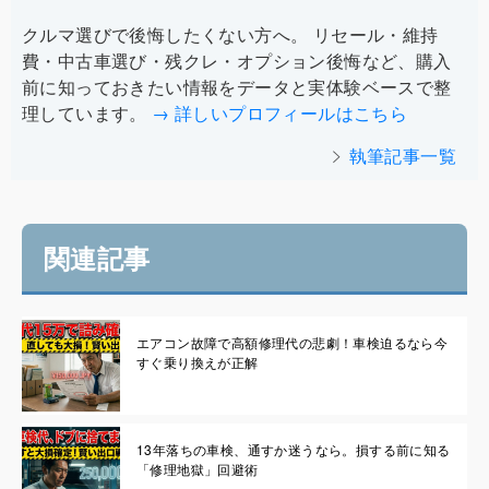
クルマ選びで後悔したくない方へ。 リセール・維持
費・中古車選び・残クレ・オプション後悔など、購入
前に知っておきたい情報をデータと実体験ベースで整
理しています。
→ 詳しいプロフィールはこちら
執筆記事一覧
関連記事
エアコン故障で高額修理代の悲劇！車検迫るなら今
すぐ乗り換えが正解
13年落ちの車検、通すか迷うなら。損する前に知る
「修理地獄」回避術