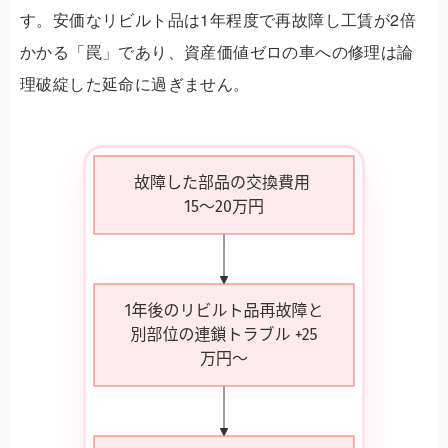
す。安価なリビルト品は1年程度で再故障し工賃が2倍
かかる「罠」であり、資産価値ゼロの車への修理は論
理破綻した延命に過ぎません。