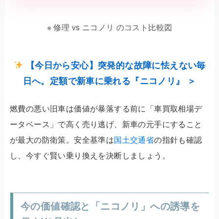
※ 修理 vs ニコノリ のコスト比較図
【今日から安心】突発的な故障に怯えない毎
日へ。定額で新車に乗れる『ニコノリ』 ＞
燃費の悪い旧車は価値が暴落する前に「車買取相場デ
ータベース」で高く売り逃げ、新車の元手にすること
が最大の防衛策。安全基準は
国土交通省
の指針も確認
し、今すぐ賢い乗り換えを決断しましょう。
今の価値確認と「ニコノリ」への誘導を