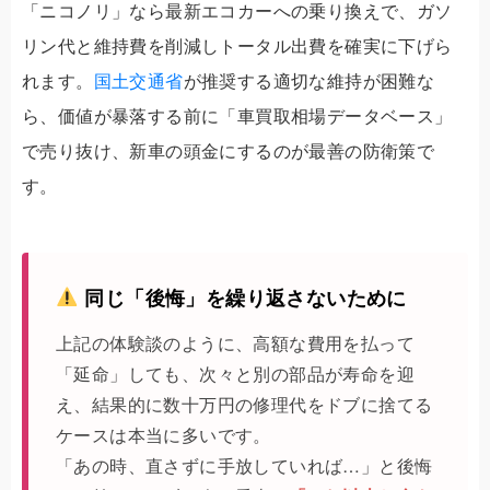
「ニコノリ」なら最新エコカーへの乗り換えで、ガソ
リン代と維持費を削減しトータル出費を確実に下げら
れます。
国土交通省
が推奨する適切な維持が困難な
ら、価値が暴落する前に「車買取相場データベース」
で売り抜け、新車の頭金にするのが最善の防衛策で
す。
同じ「後悔」を繰り返さないために
上記の体験談のように、高額な費用を払って
「延命」しても、次々と別の部品が寿命を迎
え、結果的に数十万円の修理代をドブに捨てる
ケースは本当に多いです。
「あの時、直さずに手放していれば…」と後悔