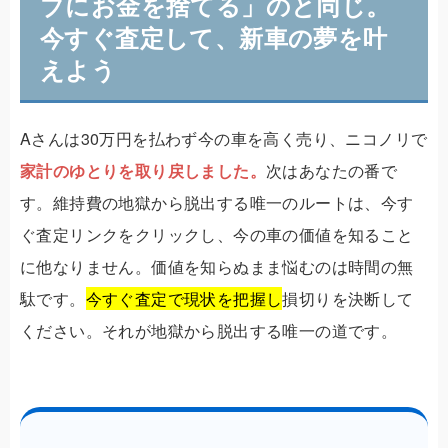
ブにお金を捨てる」のと同じ。
今すぐ査定して、新車の夢を叶
えよう
Aさんは30万円を払わず今の車を高く売り、ニコノリで
家計のゆとりを取り戻しました。
次はあなたの番で
す。維持費の地獄から脱出する唯一のルートは、
今す
ぐ査定リンクをクリックし、今の車の価値を知ること
に他なりません。価値を知らぬまま悩むのは時間の無
駄です。
今すぐ査定で現状を把握し
損切りを決断して
ください。それが地獄から脱出する唯一の道です。