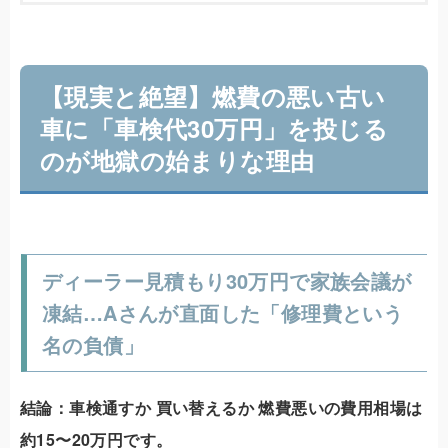
【現実と絶望】燃費の悪い古い
車に「車検代30万円」を投じる
のが地獄の始まりな理由
ディーラー見積もり30万円で家族会議が
凍結…Aさんが直面した「修理費という
名の負債」
結論：車検通すか 買い替えるか 燃費悪いの費用相場は
約15〜20万円です。