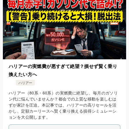
ハリアーの実燃費が悪すぎて絶望？損せず賢く乗り
換えたい方へ
ハリアー
ハリアー（80系・60系）の実燃費に絶望し、毎月のガソリ
ン代に悩んでいませんか？都会での上質な移動を楽しむは
ずが家計を圧迫。本記事では、ハリアーの高リセールを活
かし、定額カーリースへ賢く乗り換える損得シミュレーシ
ョンを大公開します。