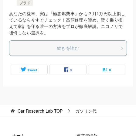
プラド
あなたの愛車、実は『極悪燃費車』かも？月1万円以上損し
ているなら今すぐチェック！高額修理を諦め、賢く乗り換
えて家計を守る唯一の方法をプロが徹底解説。ニコノリで
後悔しない選択を。
続きを読む
Tweet
0
0
Car Research Lab
TOP
ガソリン代
ホーム
運営者情報